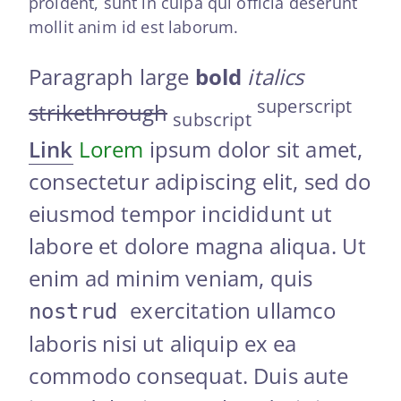
proident, sunt in culpa qui officia deserunt
mollit anim id est laborum.
Paragraph large
bold
italics
superscript
strikethrough
subscript
Link
Lorem
ipsum dolor sit amet,
consectetur adipiscing elit, sed do
eiusmod tempor incididunt ut
labore et dolore magna aliqua. Ut
enim ad minim veniam, quis
exercitation ullamco
nostrud
laboris nisi ut aliquip ex ea
commodo consequat. Duis aute