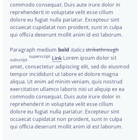
commodo consequat. Duis aute irure dolor in
reprehenderit in voluptate velit esse cillum
dolore eu fugiat nulla pariatur. Excepteur sint
occaecat cupidatat non proident, sunt in culpa
qui officia deserunt mollit anim id est laborum.
Paragraph medium
bold
italics
strikethrough
superscript
Link
Lorem ipsum dolor sit
subscript
amet, consectetur adipiscing elit, sed do eiusmod
tempor incididunt ut labore et dolore magna
aliqua. Ut enim ad minim veniam, quis nostrud
exercitation ullamco laboris nisi ut aliquip ex ea
commodo consequat. Duis aute irure dolor in
reprehenderit in voluptate velit esse cillum
dolore eu fugiat nulla pariatur. Excepteur sint
occaecat cupidatat non proident, sunt in culpa
qui officia deserunt mollit anim id est laborum.