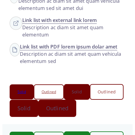
Description ac diam sit amet quam vehicula
elementum sed sit amet dui
Link list with external link lorem
Description ac diam sit amet quam
elementum
Link list with PDF lorem ipsum dolar amet
Description ac diam sit amet quam vehicula
elementum sed
Solid
Outlined
Solid
Outlined
Solid
Outlined