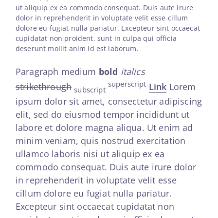
ut aliquip ex ea commodo consequat. Duis aute irure
dolor in reprehenderit in voluptate velit esse cillum
dolore eu fugiat nulla pariatur. Excepteur sint occaecat
cupidatat non proident, sunt in culpa qui officia
deserunt mollit anim id est laborum.
Paragraph medium
bold
italics
superscript
strikethrough
Link
Lorem
subscript
ipsum dolor sit amet, consectetur adipiscing
elit, sed do eiusmod tempor incididunt ut
labore et dolore magna aliqua. Ut enim ad
minim veniam, quis nostrud exercitation
ullamco laboris nisi ut aliquip ex ea
commodo consequat. Duis aute irure dolor
in reprehenderit in voluptate velit esse
cillum dolore eu fugiat nulla pariatur.
Excepteur sint occaecat cupidatat non