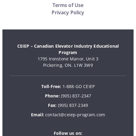
Terms of Use
Privacy Policy
CEIEP – Canadian Elevator Industry Educational
Program
1795 Ironstone Manor, Unit 3
Pickering, ON. L1W 3W9
Toll-Free:
1-888-GO CEIEP
Phone:
(905) 837-2347
Fax:
(905) 837-2349
Email:
contact@ceiep-program.com
Follow us on: