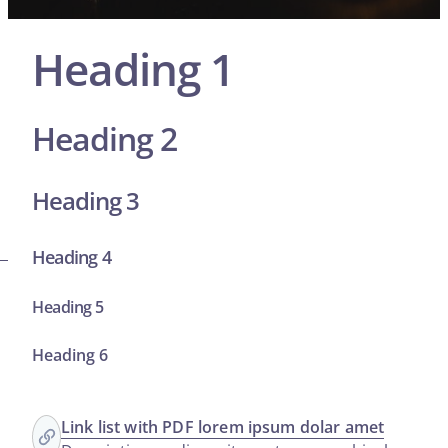
Heading 1
Heading 2
Heading 3
Heading 4
Heading 5
Heading 6
Link list with PDF lorem ipsum dolar amet