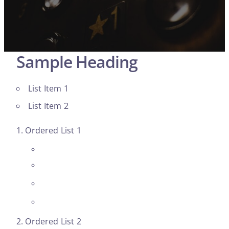
Sample Heading
List Item 1
List Item 2
Ordered List 1
Ordered List 2