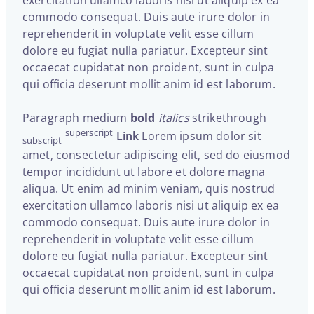
commodo consequat. Duis aute irure dolor in
reprehenderit in voluptate velit esse cillum
dolore eu fugiat nulla pariatur. Excepteur sint
occaecat cupidatat non proident, sunt in culpa
qui officia deserunt mollit anim id est laborum.
Paragraph medium
bold
italics
strikethrough
superscript
Link
Lorem ipsum dolor sit
subscript
amet, consectetur adipiscing elit, sed do eiusmod
tempor incididunt ut labore et dolore magna
aliqua. Ut enim ad minim veniam, quis nostrud
exercitation ullamco laboris nisi ut aliquip ex ea
commodo consequat. Duis aute irure dolor in
reprehenderit in voluptate velit esse cillum
dolore eu fugiat nulla pariatur. Excepteur sint
occaecat cupidatat non proident, sunt in culpa
qui officia deserunt mollit anim id est laborum.