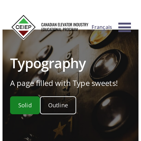
Français
Typography
A page filled with Type sweets!
Solid
Outline